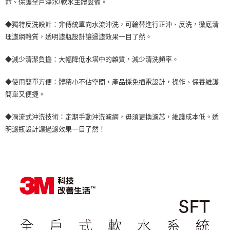
命、保護全戶淨水/軟水主體設備。
◆獨特反洗設計：非傳統單向水流沖洗，可輪替進行正沖、反洗，徹底清
理濾網雜質，透明濾瓶設計讓過濾效果一目了然。
◆減少清潔負擔：大幅降低水塔中的雜質，減少清洗頻率。
◆使用簡單方便：體積小不佔空間，產品採免插電設計，操作、保養維護
簡單又便捷。
◆渦流式沖洗技術：定期手動沖洗濾網，毋須更換濾芯，維護成本低。透
明濾瓶設計讓過濾效果一目了然！