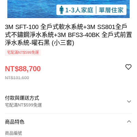
3M SFT-100 全戶式軟水系統+3M SS801全戶
式不鏽鋼淨水系統+3M BFS3-40BK 全戶式前置
淨水系統-曜石黑 (小三套)
宅配滿NT$599免運
NT$88,700
NT$131,600
付款與運送方式
宅配滿NT$599免運
付款方式
商品特色
信用卡一次付款
商品編號
信用卡分期付款