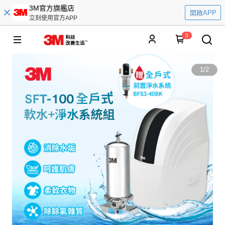
3M官方旗艦店
開啟APP
立刻使用官方APP
0
1
/
2