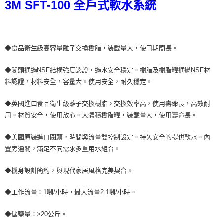
3M SFT-100 全戶式軟水系統
◆食品衛生級高容量離子交換樹脂，裝載量大，使用期間長。
◆閥頭通過NSF結構強度認證，過水安全穩定。樹脂及樹脂罐通過NSF材
料認證，材料安全，容量大。使用安全，耐久穩定。
◆英國進口食品衛生級離子交換樹脂。交換效率高，使用壽命長，高效耐
用。材質安全，使用放心。大體積樹脂罐，裝載量大，使用壽命長。
◆美國原裝進口閥頭，時間與流量雙控制設定。持久安全的提供軟水。內
置旁通閥，滿足不同需求多重用水組合。
◆機身設計簡約，與現代家居風格完美契合。
◆工作流量：1噸/小時，最大流量2.1噸/小時。
◆儲鹽量：>20公斤。