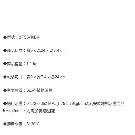
◆型號：BFS3-40BK
◆商品尺寸：寬9 x 高24 x 深7.4 cm
◆商品重量：1.1 kg
◆包裝尺寸：寬9 x 厚7.4 x 長24 cm
◆主要材質：316不鏽鋼濾網
◆適用水壓：0.172-0.862 MPa(1.75-8.79kgf/cm2,若安裝地點水壓高於
5.6kgf/cm2，則需加裝減壓閥)
◆適用水溫：5~30°C