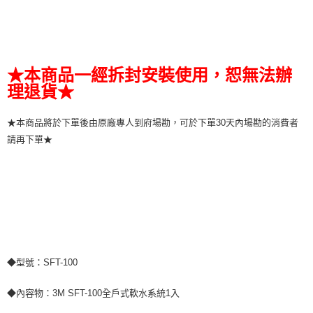
★本商品一經拆封安裝使用，恕無法辦
理退貨★
★本商品將於下單後由原廠專人到府場勘，可於下單30天內場勘的消費者
請再下單★
◆型號：SFT-100
◆內容物：3M SFT-100全戶式軟水系統1入