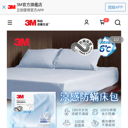
3M官方旗艦店
開啟APP
立刻使用官方APP
0
1
/
2