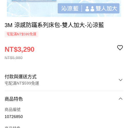
3M 涼感防蹣系列床包-雙人加大-沁涼藍
宅配滿NT$599免運
NT$3,290
NT$5,980
付款與運送方式
宅配滿NT$599免運
付款方式
商品特色
信用卡一次付款
商品編號
信用卡分期付款
10726850
3 期 0 利率 每期
NT$1,096
21家銀行