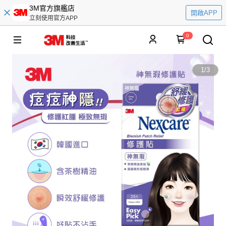
3M官方旗艦店
開啟APP
立刻使用官方APP
0
1
/
3