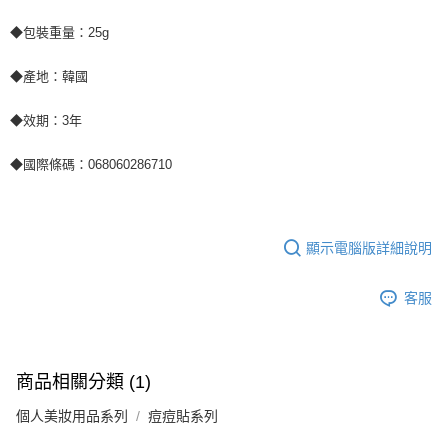
◆包裝重量：25g
◆產地：韓國
◆效期：3年
◆國際條碼：068060286710
顯示電腦版詳細說明
客服
商品相關分類 (1)
個人美妝用品系列
痘痘貼系列