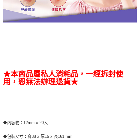
★本商品屬私人消耗品，一經拆封使
用，恕無法辦理退貨★
◆內容物：12mm x 20入
◆包裝尺寸：寬88 x 厚15 x 長161 mm