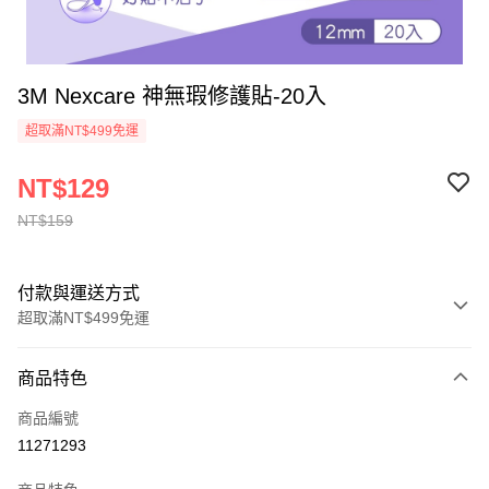
3M Nexcare 神無瑕修護貼-20入
超取滿NT$499免運
NT$129
NT$159
付款與運送方式
超取滿NT$499免運
付款方式
商品特色
信用卡一次付款
商品編號
信用卡分期付款
11271293
3 期 0 利率 每期
NT$43
21家銀行