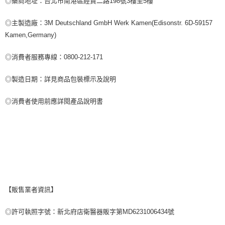
◎藥商地址：台北市南港區經貿二路198號3樓至5樓
◎主製造廠：3M Deutschland GmbH Werk Kamen(Edisonstr. 6D-59157
Kamen,Germany)
◎消費者服務專線：0800-212-171
◎製造日期：詳見商品包裝標示及說明
◎消費者使用前應詳閱產品說明書
【販售業者資訊】
◎許可執照字號：新北府店衛醫器販字第MD6231006434號