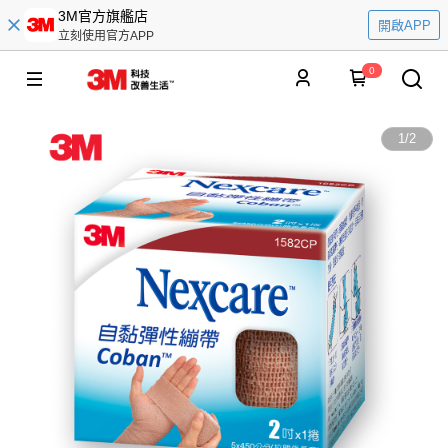
3M官方旗艦店
開啟APP
立刻使用官方APP
0
1
/
2