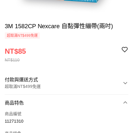
3M 1582CP Nexcare 自黏彈性繃帶(兩吋)
超取滿NT$499免運
NT$85
NT$110
付款與運送方式
超取滿NT$499免運
付款方式
商品特色
信用卡一次付款
商品編號
信用卡分期付款
11271310
3 期 0 利率 每期
NT$28
21家銀行