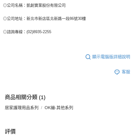
◎公司名稱：凱創實業股份有限公司
◎公司地址：新北市新店區北新路一段86號30樓
◎諮詢專線：(02)8935-2255
顯示電腦版詳細說明
客服
商品相關分類 (1)
居家護理用品系列
OK繃-其他系列
評價