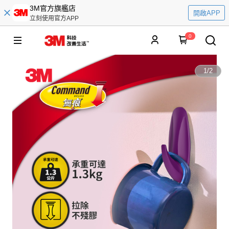
3M官方旗艦店
開啟APP
立刻使用官方APP
0
1
/
2