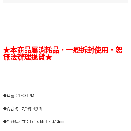
★本商品屬消耗品，一經拆封使用，恕
無法辦理退貨★
◆型號：17081PM
◆內容物：2掛鉤 4膠條
◆外包裝尺寸：171 x 98.4 x 37.3mm