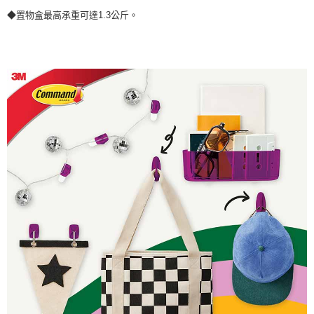
◆置物盒最高承重可達1.3公斤。