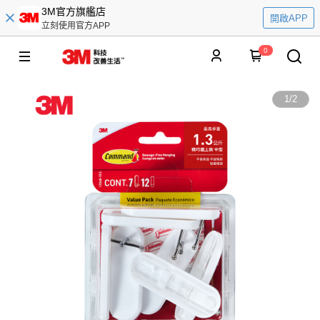
3M官方旗艦店
開啟APP
立刻使用官方APP
0
1
/
2