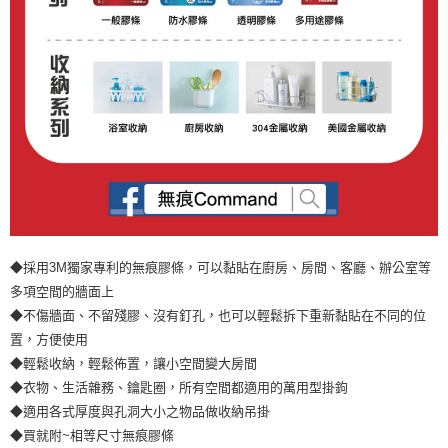
◆採用3M獨家專利的無痕膠條，可以黏貼在廚房、房間、客廳、辦公室等
多項空間的牆面上
◆不傷牆面、不留殘膠、沒有釘孔，也可以輕鬆拆下重新黏貼在不同的位
置，方便使用
◆輕鬆收納，輕鬆佈置，讓小空間變大房間
◆衣物、生活雜務、鑰匙圈，所有空間都適用的萬用型掛鉤
◆適用各式厚度與孔洞大小之物品做收納吊掛
◆買就附~相等尺寸無痕膠條