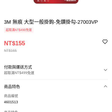
3M 無痕 大型一般掛鉤-免鑽掛勾-27003VP
超取滿NT$499免運
NT$155
NT$165
付款與運送方式
超取滿NT$499免運
付款方式
商品特色
信用卡一次付款
商品編號
信用卡分期付款
4601513
3 期 0 利率 每期
NT$51
21家銀行