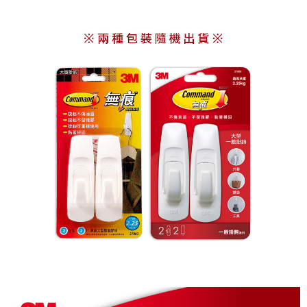
ATM／網路銀行／等多元方式進行付款，方視為交易完成。
7-11取貨付款
※ 請注意：結帳手續完成當下不需立刻繳費，但若您需要取消訂單，請聯絡
每筆NT$60，滿NT$499(含以上)免運費
購買商品的店家。未經商家同意取消之訂單仍視為有效，需透過AFTEE先享
後付繳納相關費用。
付款後7-11取貨
※ 交易是否成功請以「AFTEE先享後付 」之結帳頁面顯示為準，若有關於
是否繳費成功／繳費後需取消欲退款等相關疑問，請聯繫「AFTEE先享後付
每筆NT$60，滿NT$499(含以上)免運費
客戶支援中心」
https://netprotections.freshdesk.com/support/home
宅配
【注意事項】
１．透過由恩沛科技股份有限公司提供之「AFTEE先享後付」服務完成之交
每筆NT$70，滿NT$599(含以上)免運費
易，需依本服務之必要範圍內提供個人資料，並將交易相關給付款項請求債
權轉讓予恩沛科技股份有限公司。
２．關於個人資料處理事宜，請瀏覽以下網址：
https://aftee.tw/terms/#terms3
３．未成年的使用者請事先徵得法定代理人或監護人之同意方可使用
「AFTEE先享後付」，若未經同意申辦者引起之損失，本公司不負相關責
任。
４．使用「AFTEE先享後付」時，將依據個別帳號之用戶狀況，依本公司即
時審查核予不同之上限額度；若仍有額度不足之情形，本公司將視審查結果
請求用戶進行身份認證。
５．嚴禁一人註冊多個帳號或使用他人資訊註冊。若發現惡意使用之情形，
恩沛科技股份有限公司將有權停止該用戶之使用額度並採取法律行動。