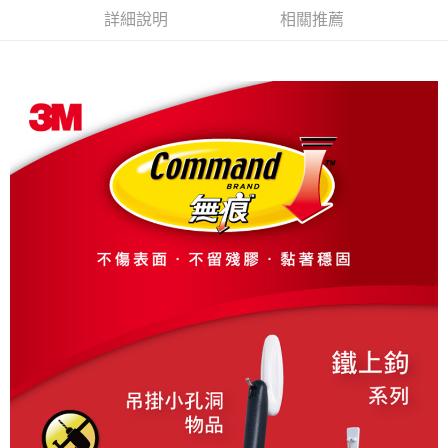
ATM／網路銀行／等多元方式進行付款，方視為交易完成。
詳細說明
相關推薦
7-11取貨付款
※ 請注意：結帳手續完成當下不需立刻繳費，但若您需要取消訂單，請聯絡
每筆NT$60，滿NT$499(含以上)免運費
購買商品的店家。未經商家同意取消之訂單仍視為有效，需透過AFTEE先享
後付繳納相關費用。
付款後7-11取貨
※ 交易是否成功請以「AFTEE先享後付 」之結帳頁面顯示為準，若有關於
是否繳費成功／繳費後需取消欲退款等相關疑問，請聯繫「AFTEE先享後付
每筆NT$60，滿NT$499(含以上)免運費
客戶支援中心」
https://netprotections.freshdesk.com/support/home
宅配
【注意事項】
１．透過由恩沛科技股份有限公司提供之「AFTEE先享後付」服務完成之交
每筆NT$70，滿NT$599(含以上)免運費
易，需依本服務之必要範圍內提供個人資料，並將交易相關給付款項請求債
權轉讓予恩沛科技股份有限公司。
２．關於個人資料處理事宜，請瀏覽以下網址：
https://aftee.tw/terms/#terms3
３．未成年的使用者請事先徵得法定代理人或監護人之同意方可使用
「AFTEE先享後付」，若未經同意申辦者引起之損失，本公司不負相關責
任。
４．使用「AFTEE先享後付」時，將依據個別帳號之用戶狀況，依本公司即
時審查核予不同之上限額度；若仍有額度不足之情形，本公司將視審查結果
請求用戶進行身份認證。
５．嚴禁一人註冊多個帳號或使用他人資訊註冊。若發現惡意使用之情形，
恩沛科技股份有限公司將有權停止該用戶之使用額度並採取法律行動。