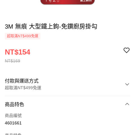
3M 無痕 大型鐵上鉤-免鑽廚房掛勾
超取滿NT$499免運
NT$154
NT$169
付款與運送方式
超取滿NT$499免運
付款方式
商品特色
信用卡一次付款
商品編號
信用卡分期付款
4601661
3 期 0 利率 每期
NT$51
21家銀行