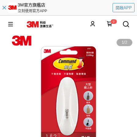
3M官方旗艦店
開啟APP
立刻使用官方APP
0
1
/
2