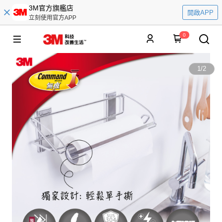
3M官方旗艦店
開啟APP
立刻使用官方APP
0
1
/
2