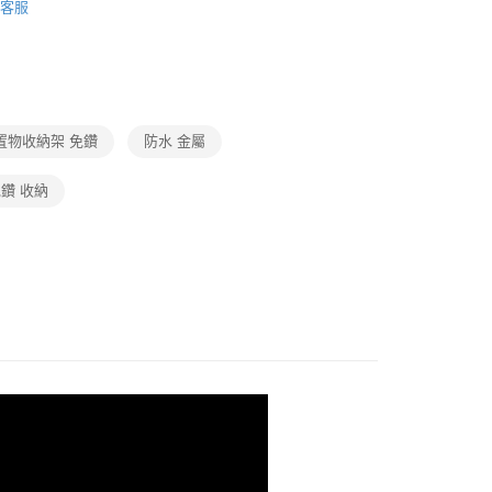
業銀行
永豐商業銀行
客服
業銀行
星展（台灣）商業銀行
際商業銀行
中國信託商業銀行
享後付
天信用卡公司
FTEE先享後付」】
先享後付是「在收到商品之後才付款」的支付方式。 讓您購物簡單
心！
置物收納架 免鑽
防水 金屬
：不需註冊會員、不需綁卡、不需儲值。
：只要手機號碼，簡訊認證，即可結帳。
鑽 收納
：先確認商品／服務後，再付款。
付款
EE先享後付」結帳流程】
0，滿NT$499(含以上)免運費
方式選擇「AFTEE先享後付」後，將跳轉至「AFTEE先享後
頁面，進行簡訊認證並確認金額後，即可完成結帳。
家取貨
成立數日內，您將收到繳費通知簡訊。
費通知簡訊後14天內，點擊此簡訊中的連結，可透過四大超商
0，滿NT$499(含以上)免運費
網路銀行／等多元方式進行付款，方視為交易完成。
：結帳手續完成當下不需立刻繳費，但若您需要取消訂單，請聯
付款
的店家。未經商家同意取消之訂單仍視為有效，需透過AFTEE
繳納相關費用。
0，滿NT$499(含以上)免運費
否成功請以「AFTEE先享後付 」之結帳頁面顯示為準，若有關於
功／繳費後需取消欲退款等相關疑問，請聯繫「AFTEE先享後
1取貨
援中心」
https://netprotections.freshdesk.com/support/home
0，滿NT$499(含以上)免運費