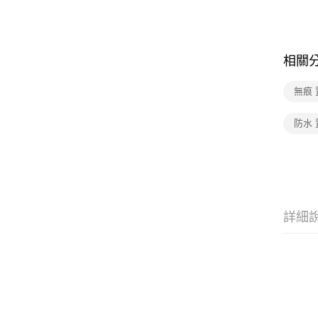
相關
無痕
防水
詳細