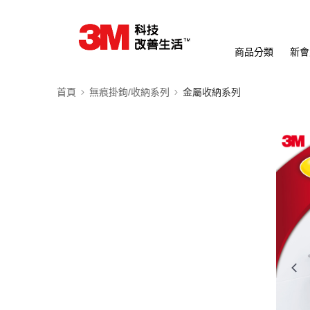
商品分類
新會
首頁
無痕掛鉤/收納系列
金屬收納系列