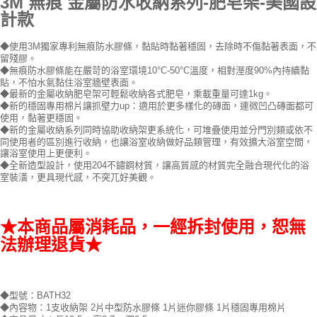
3M 無痕 金屬防水收納系列-肥皂架-美國設
計款
◆使用3M獨家專利無痕防水膠條，黏貼時黏著穩固，去除時不傷黏著表面，不
留殘膠。
◆無痕防水膠條能在嚴苛的浴室環境10°C-50°C溫度，相對溼度90%內持續黏
貼，不怕水氣黏住浴室牆壁表面。
◆最新的金屬收納肥皂架可輕鬆收納各式肥皂，乘載重量可達1kg。
◆新的穩固專用棉片讓抓壁力up：適用於更多樣化的磚面，連微凹凸磚面都可
使用，黏著更穩固。
◆新的金屬收納系列同時協助收納架更系統化，可堆疊使用並分門別類或依不
同使用者的區別進行收納，也讓浴室收納做好品類管理，有效擴大浴室空間，
讓浴室使用上更便利。
◆全新造型設計，使用204不鏽鋼材質，讓高質感的材質完全融合現代化的浴
室裝潢，更具現代感，不突兀好美觀。
★本商品屬消耗品，一經拆封使用，恕無
法辦理退貨★
◆型號：BATH32
◆內容物：1支收納架 2片中型防水膠條 1片迷你膠條 1片穩固專用棉片