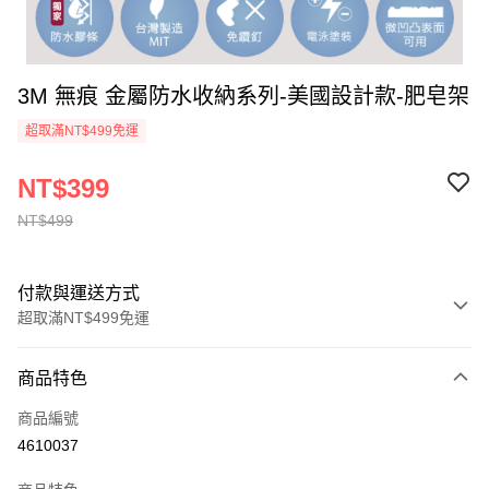
3M 無痕 金屬防水收納系列-美國設計款-肥皂架
超取滿NT$499免運
NT$399
NT$499
付款與運送方式
超取滿NT$499免運
付款方式
商品特色
信用卡一次付款
商品編號
信用卡分期付款
4610037
3 期 0 利率 每期
NT$133
21家銀行