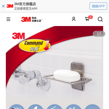
3M官方旗艦店
開啟APP
立刻使用官方APP
0
1
/
3