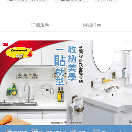
ATM／網路銀行／等多元方式進行付款，方視為交易完成。
7-11取貨付款
※ 請注意：結帳手續完成當下不需立刻繳費，但若您需要取消訂單，請聯絡
每筆NT$60，滿NT$499(含以上)免運費
購買商品的店家。未經商家同意取消之訂單仍視為有效，需透過AFTEE先享
後付繳納相關費用。
詳細說明
相關推薦
付款後7-11取貨
※ 交易是否成功請以「AFTEE先享後付 」之結帳頁面顯示為準，若有關於
是否繳費成功／繳費後需取消欲退款等相關疑問，請聯繫「AFTEE先享後付
每筆NT$60，滿NT$499(含以上)免運費
客戶支援中心」
https://netprotections.freshdesk.com/support/home
宅配
【注意事項】
１．透過由恩沛科技股份有限公司提供之「AFTEE先享後付」服務完成之交
每筆NT$70，滿NT$599(含以上)免運費
易，需依本服務之必要範圍內提供個人資料，並將交易相關給付款項請求債
權轉讓予恩沛科技股份有限公司。
２．關於個人資料處理事宜，請瀏覽以下網址：
https://aftee.tw/terms/#terms3
３．未成年的使用者請事先徵得法定代理人或監護人之同意方可使用
「AFTEE先享後付」，若未經同意申辦者引起之損失，本公司不負相關責
任。
４．使用「AFTEE先享後付」時，將依據個別帳號之用戶狀況，依本公司即
時審查核予不同之上限額度；若仍有額度不足之情形，本公司將視審查結果
請求用戶進行身份認證。
５．嚴禁一人註冊多個帳號或使用他人資訊註冊。若發現惡意使用之情形，
恩沛科技股份有限公司將有權停止該用戶之使用額度並採取法律行動。