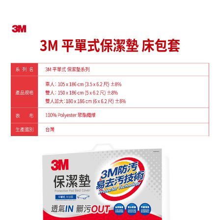
３．收到繳費通知簡訊後14天內，點擊此簡訊中的連結，可透過四大超商／
ATM／網路銀行／等多元方式進行付款，方視為交易完成。
※ 請注意：結帳手續完成當下不需立刻繳費，但若您需要取消訂單，請聯絡
購買商品的店家。未經商家同意取消之訂單仍視為有效，需透過AFTEE先享
後付繳納相關費用。
※ 交易是否成功請以「AFTEE先享後付 」之結帳頁面顯示為準，若有關於
是否繳費成功／繳費後需取消欲退款等相關疑問，請聯繫「AFTEE先享後付
客戶支援中心」
https://netprotections.freshdesk.com/support/home
【注意事項】
１．透過由恩沛科技股份有限公司提供之「AFTEE先享後付」服務完成之交
易，需依本服務之必要範圍內提供個人資料，並將交易相關給付款項請求債
權轉讓予恩沛科技股份有限公司。
２．關於個人資料處理事宜，請瀏覽以下網址：
https://aftee.tw/terms/#terms3
３．未成年的使用者請事先徵得法定代理人或監護人之同意方可使用
「AFTEE先享後付」，若未經同意申辦者引起之損失，本公司不負相關責
任。
４．使用「AFTEE先享後付」時，將依據個別帳號之用戶狀況，依本公司即
時審查核予不同之上限額度；若仍有額度不足之情形，本公司將視審查結果
請求用戶進行身份認證。
５．嚴禁一人註冊多個帳號或使用他人資訊註冊。若發現惡意使用之情形，
恩沛科技股份有限公司將有權停止該用戶之使用額度並採取法律行動。