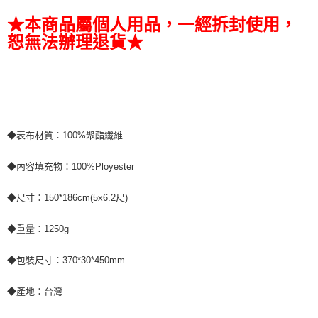
★本商品屬個人用品，一經拆封使用，
恕無法辦理退貨★
◆表布材質：100%聚酯纖維
◆內容填充物：100%Ployester
◆尺寸：150*186cm(5x6.2尺)
◆重量：1250g
◆包裝尺寸：370*30*450mm
◆產地：台灣