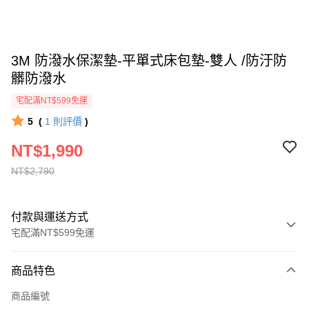
3M 防潑水保潔墊-平單式床包墊-雙人 /防汙防
髒防潑水
宅配滿NT$599免運
5
(
1
則評價
)
NT$1,990
NT$2,790
付款與運送方式
宅配滿NT$599免運
付款方式
商品特色
信用卡一次付款
商品編號
信用卡分期付款