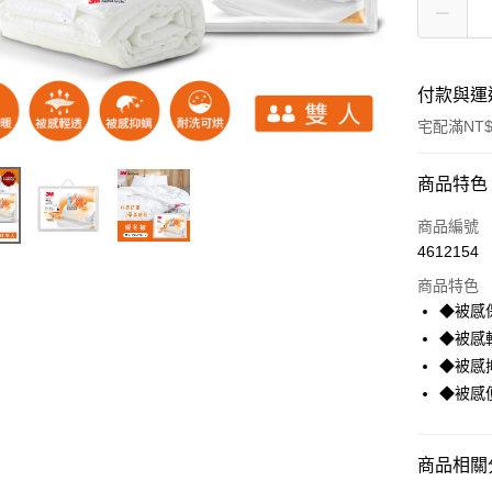
付款與運
宅配滿NT$
付款方式
商品特色
信用卡一
商品編號
4612154
信用卡分
商品特色
3 期 
◆被感
合作金
◆被感
LINE Pay
華南商
◆被感
Apple Pay
上海商
◆被感
國泰世
街口支付
臺灣中
匯豐（
悠遊付
商品相關分
聯邦商