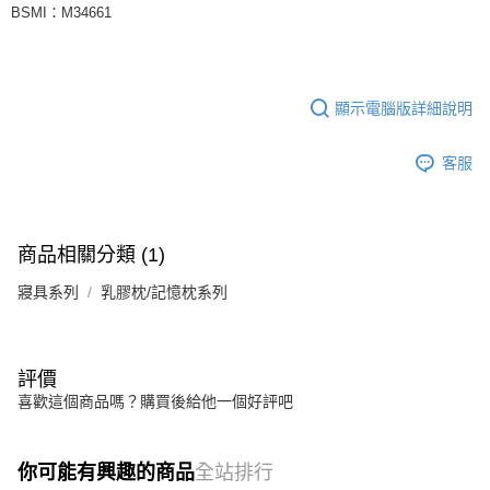
BSMI：M34661
顯示電腦版詳細說明
客服
商品相關分類 (1)
寢具系列
乳膠枕/記憶枕系列
評價
喜歡這個商品嗎？購買後給他一個好評吧
你可能有興趣的商品
全站排行