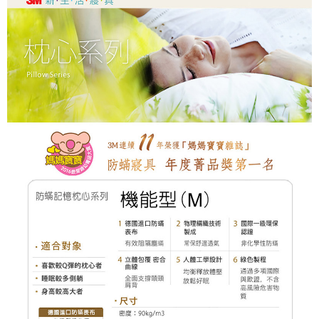
購買商品的店家。未經商家同意取消之訂單仍視為有效，需透過AFTEE先享
後付繳納相關費用。
※ 交易是否成功請以「AFTEE先享後付 」之結帳頁面顯示為準，若有關於
是否繳費成功／繳費後需取消欲退款等相關疑問，請聯繫「AFTEE先享後付
客戶支援中心」
https://netprotections.freshdesk.com/support/home
【注意事項】
１．透過由恩沛科技股份有限公司提供之「AFTEE先享後付」服務完成之交
易，需依本服務之必要範圍內提供個人資料，並將交易相關給付款項請求債
權轉讓予恩沛科技股份有限公司。
２．關於個人資料處理事宜，請瀏覽以下網址：
https://aftee.tw/terms/#terms3
３．未成年的使用者請事先徵得法定代理人或監護人之同意方可使用
「AFTEE先享後付」，若未經同意申辦者引起之損失，本公司不負相關責
任。
４．使用「AFTEE先享後付」時，將依據個別帳號之用戶狀況，依本公司即
時審查核予不同之上限額度；若仍有額度不足之情形，本公司將視審查結果
請求用戶進行身份認證。
５．嚴禁一人註冊多個帳號或使用他人資訊註冊。若發現惡意使用之情形，
恩沛科技股份有限公司將有權停止該用戶之使用額度並採取法律行動。