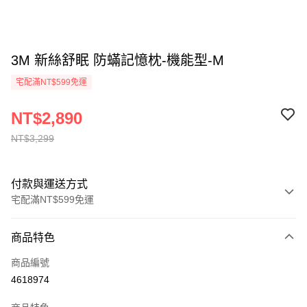
3M 新絲舒眠 防蟎記憶枕-機能型-M
宅配滿NT$599免運
NT$2,890
NT$3,299
付款與運送方式
宅配滿NT$599免運
付款方式
商品特色
信用卡一次付款
商品編號
信用卡分期付款
4618974
3 期 0 利率 每期
NT$963
21家銀行