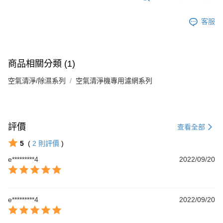
客服
商品相關分類 (1)
空氣清淨/除濕系列
空氣清淨機專用濾網系列
評價
查看全部
5
(
2
則評價
)
e*********4
2022/09/20
e*********4
2022/09/20