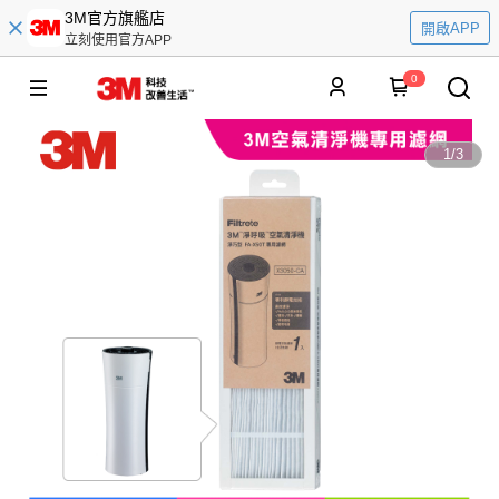
3M官方旗艦店
開啟APP
立刻使用官方APP
0
1
/
3