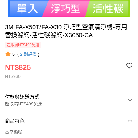
3M FA-X50T/FA-X30 淨巧型空氣清淨機-專用
替換濾網-活性碳濾網-X3050-CA
超取滿NT$499免運
5
(
2
則評價
)
NT$825
NT$930
付款與運送方式
超取滿NT$499免運
付款方式
商品特色
信用卡一次付款
商品編號
信用卡分期付款