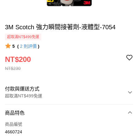
3M Scotch 強力瞬間接著劑-液體型-7054
超取滿NT$499免運
5
(
2
則評價
)
NT$200
NT$230
付款與運送方式
超取滿NT$499免運
付款方式
商品特色
信用卡一次付款
商品編號
信用卡分期付款
4660724