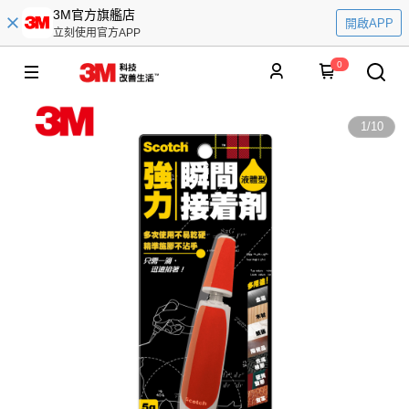
3M官方旗艦店
開啟APP
立刻使用官方APP
0
1
/
10