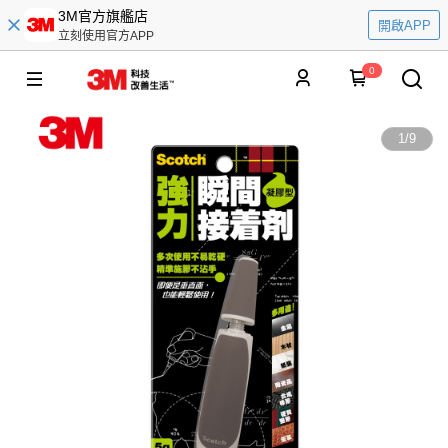
3M官方旗艦店
開啟APP
立刻使用官方APP
0
1
/
9