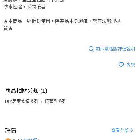
２．訂單成立數日內，您將收到繳費通知簡訊。
每筆NT$60，滿NT$499(含以上)免運費
３．收到繳費通知簡訊後14天內，點擊此簡訊中的連結，可透過四大超商／
防水性強，瞬間接著
ATM／網路銀行／等多元方式進行付款，方視為交易完成。
7-11取貨付款
※ 請注意：結帳手續完成當下不需立刻繳費，但若您需要取消訂單，請聯絡
★本商品一經拆封使用，除產品本身瑕疵，恕無法辦理退
每筆NT$60，滿NT$499(含以上)免運費
購買商品的店家。未經商家同意取消之訂單仍視為有效，需透過AFTEE先享
貨★
後付繳納相關費用。
付款後7-11取貨
※ 交易是否成功請以「AFTEE先享後付 」之結帳頁面顯示為準，若有關於
是否繳費成功／繳費後需取消欲退款等相關疑問，請聯繫「AFTEE先享後付
每筆NT$60，滿NT$499(含以上)免運費
客戶支援中心」
https://netprotections.freshdesk.com/support/home
顯示電腦版詳細說明
宅配
【注意事項】
１．透過由恩沛科技股份有限公司提供之「AFTEE先享後付」服務完成之交
每筆NT$70，滿NT$599(含以上)免運費
客服
易，需依本服務之必要範圍內提供個人資料，並將交易相關給付款項請求債
權轉讓予恩沛科技股份有限公司。
２．關於個人資料處理事宜，請瀏覽以下網址：
https://aftee.tw/terms/#terms3
商品相關分類 (1)
３．未成年的使用者請事先徵得法定代理人或監護人之同意方可使用
「AFTEE先享後付」，若未經同意申辦者引起之損失，本公司不負相關責
DIY居家修繕系列
接著劑系列
任。
４．使用「AFTEE先享後付」時，將依據個別帳號之用戶狀況，依本公司即
時審查核予不同之上限額度；若仍有額度不足之情形，本公司將視審查結果
請求用戶進行身份認證。
５．嚴禁一人註冊多個帳號或使用他人資訊註冊。若發現惡意使用之情形，
評價
恩沛科技股份有限公司將有權停止該用戶之使用額度並採取法律行動。
查看全部