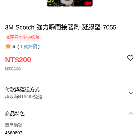
3M Scotch 強力瞬間接著劑-凝膠型-7055
超取滿NT$499免運
5
(
1
則評價
)
NT$200
NT$230
付款與運送方式
超取滿NT$499免運
付款方式
商品特色
信用卡一次付款
商品編號
信用卡分期付款
4660807