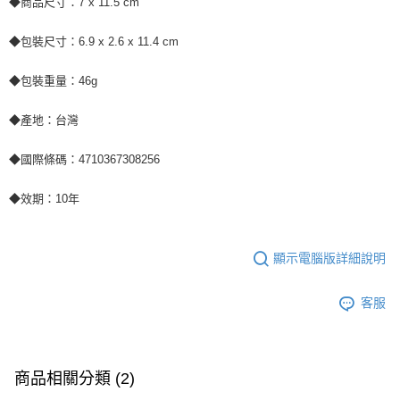
◆商品尺寸：7 x 11.5 cm
◆包裝尺寸：6.9 x 2.6 x 11.4 cm
◆包裝重量：46g
◆產地：台灣
◆國際條碼：4710367308256
◆效期：10年
顯示電腦版詳細說明
客服
商品相關分類 (2)