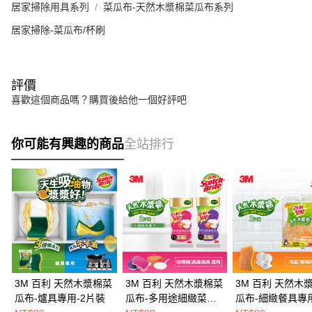
居家掃除用具系列
菜瓜布-天然木漿棉菜瓜布系列
居家掃除-菜瓜布/杯刷
評價
喜歡這個商品嗎？購買後給他一個好評吧
你可能有興趣的商品
全站排行
3M 百利 天然木漿棉菜
3M 百利 天然木漿棉菜
3M 百利 天然木
瓜布-爐具專用-2片裝
瓜布-多用途細緻菜瓜
瓜布-細緻餐具專用