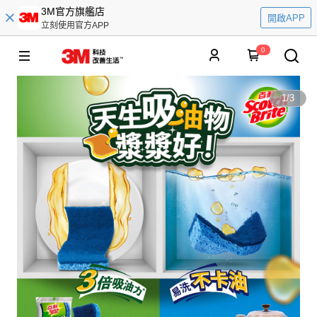
3M官方旗艦店
開啟APP
立刻使用官方APP
0
1
/
3