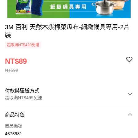
3M 百利 天然木漿棉菜瓜布-細緻鍋具專用-2片
裝
超取滿NT$499免運
NT$89
NT$99
付款與運送方式
超取滿NT$499免運
付款方式
商品特色
信用卡一次付款
商品編號
信用卡分期付款
4673981