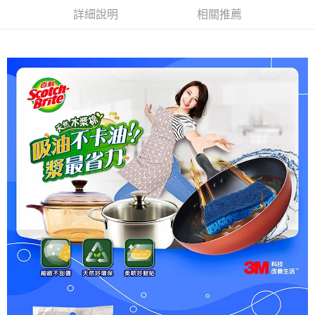
２．訂單成立數日內，您將收到繳費通知簡訊。
每筆NT$60，滿NT$499(含以上)免運費
詳細說明
相關推薦
３．收到繳費通知簡訊後14天內，點擊此簡訊中的連結，可透過四大超商／
ATM／網路銀行／等多元方式進行付款，方視為交易完成。
7-11取貨付款
※ 請注意：結帳手續完成當下不需立刻繳費，但若您需要取消訂單，請聯絡
每筆NT$60，滿NT$499(含以上)免運費
購買商品的店家。未經商家同意取消之訂單仍視為有效，需透過AFTEE先享
後付繳納相關費用。
付款後7-11取貨
※ 交易是否成功請以「AFTEE先享後付 」之結帳頁面顯示為準，若有關於
是否繳費成功／繳費後需取消欲退款等相關疑問，請聯繫「AFTEE先享後付
每筆NT$60，滿NT$499(含以上)免運費
客戶支援中心」
https://netprotections.freshdesk.com/support/home
宅配
【注意事項】
１．透過由恩沛科技股份有限公司提供之「AFTEE先享後付」服務完成之交
每筆NT$70，滿NT$599(含以上)免運費
易，需依本服務之必要範圍內提供個人資料，並將交易相關給付款項請求債
權轉讓予恩沛科技股份有限公司。
２．關於個人資料處理事宜，請瀏覽以下網址：
https://aftee.tw/terms/#terms3
３．未成年的使用者請事先徵得法定代理人或監護人之同意方可使用
「AFTEE先享後付」，若未經同意申辦者引起之損失，本公司不負相關責
任。
４．使用「AFTEE先享後付」時，將依據個別帳號之用戶狀況，依本公司即
時審查核予不同之上限額度；若仍有額度不足之情形，本公司將視審查結果
請求用戶進行身份認證。
５．嚴禁一人註冊多個帳號或使用他人資訊註冊。若發現惡意使用之情形，
恩沛科技股份有限公司將有權停止該用戶之使用額度並採取法律行動。