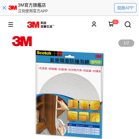
3M官方旗艦店
開啟APP
立刻使用官方APP
0
1
/
2