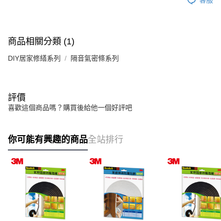
商品相關分類 (1)
DIY居家修繕系列
隔音氣密條系列
評價
喜歡這個商品嗎？購買後給他一個好評吧
你可能有興趣的商品
全站排行