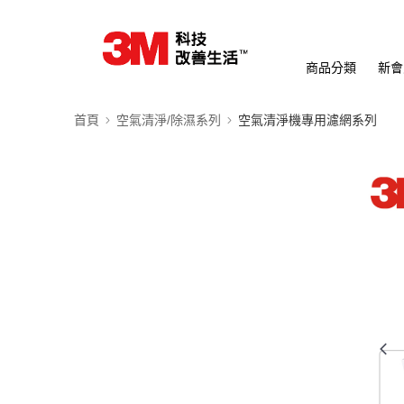
商品分類
新會
首頁
空氣清淨/除濕系列
空氣清淨機專用濾網系列