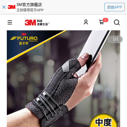
3M官方旗艦店
開啟APP
立刻使用官方APP
0
1
/
3