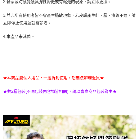
2.若穿戴時感覺護具彈性降低或有鬆弛的現象，請立即更換。
3.並非所有使用者皆不會產生過敏現象，若皮膚產生紅、腫、癢等不適，請
立即停止使用並就醫診治。
4.本產品未滅菌。
★本商品屬個人用品，一經拆封使用，恕無法辦理退貨★
★共2種包裝(不同包裝內容物皆相同)，請以實際商品包裝為主★