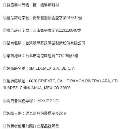
◎醫療器材等級：第一級醫療器材
◎產品許可字號：衛部醫器輸壹登字第016810號
◎廣告許可字號：北市衛器廣字第113110040號
◎藥商名稱：台灣明尼蘇達礦業製造股份有限公司
◎藥商地址：台北市南港區經貿二路198號3樓
◎製造廠名稱：3M EDUMEX S.A. DE C.V.
◎製造廠地址：6620 ORIENTE, CALLE RAMON RIVERA LARA, CD.
JUAREZ, CHIHUAHUA, MEXICO 32605
◎消費者服務專線：0800-212-171
◎製造日期：詳見商品包裝標示及說明
◎消費者使用前應詳閱產品說明書