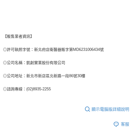
【販售業者資訊】
◎許可執照字號：新北府店衛醫器販字第MD6231006434號
◎公司名稱：凱創實業股份有限公司
◎公司地址：新北市新店區北新路一段86號30樓
◎諮詢專線：(02)8935-2255
顯示電腦版詳細說明
客服