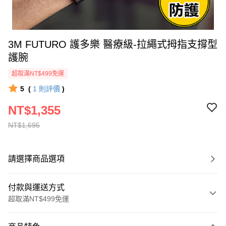
3M FUTURO 護多樂 醫療級-拉繩式拇指支撐型
護腕
超取滿NT$499免運
5
(
1
則評價
)
NT$1,355
NT$1,695
請選擇商品選項
付款與運送方式
超取滿NT$499免運
付款方式