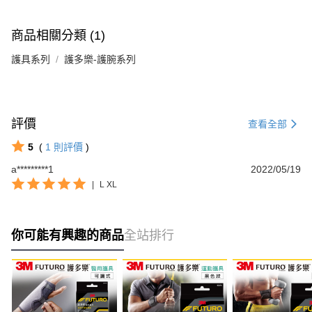
商品相關分類 (1)
護具系列
護多樂-護腕系列
評價
查看全部
5
(
1
則評價
)
a*********1
2022/05/19
|
L XL
你可能有興趣的商品
全站排行