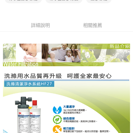
購買商品的店家。未經商家同意取消之訂單仍視為有效，需透過AFTEE先享
後付繳納相關費用。
※ 交易是否成功請以「AFTEE先享後付 」之結帳頁面顯示為準，若有關於
是否繳費成功／繳費後需取消欲退款等相關疑問，請聯繫「AFTEE先享後付
詳細說明
相關推薦
客戶支援中心」
https://netprotections.freshdesk.com/support/home
【注意事項】
１．透過由恩沛科技股份有限公司提供之「AFTEE先享後付」服務完成之交
易，需依本服務之必要範圍內提供個人資料，並將交易相關給付款項請求債
權轉讓予恩沛科技股份有限公司。
２．關於個人資料處理事宜，請瀏覽以下網址：
https://aftee.tw/terms/#terms3
３．未成年的使用者請事先徵得法定代理人或監護人之同意方可使用
「AFTEE先享後付」，若未經同意申辦者引起之損失，本公司不負相關責
任。
４．使用「AFTEE先享後付」時，將依據個別帳號之用戶狀況，依本公司即
時審查核予不同之上限額度；若仍有額度不足之情形，本公司將視審查結果
請求用戶進行身份認證。
５．嚴禁一人註冊多個帳號或使用他人資訊註冊。若發現惡意使用之情形，
恩沛科技股份有限公司將有權停止該用戶之使用額度並採取法律行動。