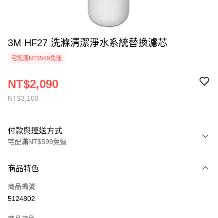
3M HF27 洗滌清潔淨水系統替換濾芯
宅配滿NT$599免運
NT$2,090
NT$3,100
付款與運送方式
宅配滿NT$599免運
付款方式
商品特色
信用卡一次付款
商品編號
信用卡分期付款
5124802
3 期 0 利率 每期
NT$696
21家銀行