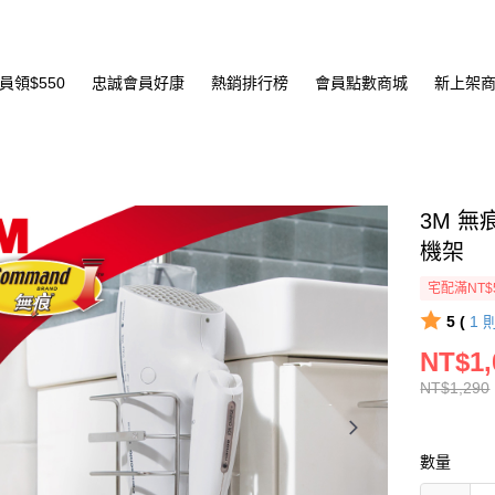
員領$550
忠誠會員好康
熱銷排行榜
會員點數商城
新上架
3M 無
機架
宅配滿NT$
5 (
1
NT$1,
NT$1,290
數量