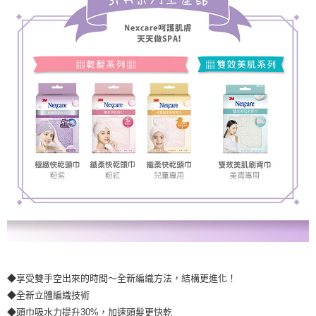
◆享受雙手空出來的時間～全新編織方法，結構更進化！
◆全新立體編織技術
◆頭巾吸水力提升30%，加速頭髮更快乾