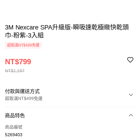
3M Nexcare SPA升級版-瞬吸速乾極緻快乾頭
巾-粉紫-3入組
超取滿NT$499免運
NT$799
NT$1,197
付款與運送方式
超取滿NT$499免運
付款方式
商品特色
信用卡一次付款
商品編號
信用卡分期付款
5269403