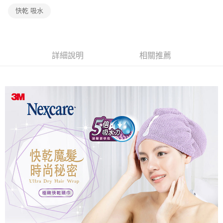
２．訂單成立數日內，您將收到繳費通知簡訊。
每筆NT$60，滿NT$499(含以上)免運費
快乾 吸水
３．收到繳費通知簡訊後14天內，點擊此簡訊中的連結，可透過四大超商／
ATM／網路銀行／等多元方式進行付款，方視為交易完成。
7-11取貨付款
※ 請注意：結帳手續完成當下不需立刻繳費，但若您需要取消訂單，請聯絡
每筆NT$60，滿NT$499(含以上)免運費
購買商品的店家。未經商家同意取消之訂單仍視為有效，需透過AFTEE先享
後付繳納相關費用。
詳細說明
相關推薦
付款後7-11取貨
※ 交易是否成功請以「AFTEE先享後付 」之結帳頁面顯示為準，若有關於
是否繳費成功／繳費後需取消欲退款等相關疑問，請聯繫「AFTEE先享後付
每筆NT$60，滿NT$499(含以上)免運費
客戶支援中心」
https://netprotections.freshdesk.com/support/home
宅配
【注意事項】
１．透過由恩沛科技股份有限公司提供之「AFTEE先享後付」服務完成之交
每筆NT$70，滿NT$599(含以上)免運費
易，需依本服務之必要範圍內提供個人資料，並將交易相關給付款項請求債
權轉讓予恩沛科技股份有限公司。
２．關於個人資料處理事宜，請瀏覽以下網址：
https://aftee.tw/terms/#terms3
３．未成年的使用者請事先徵得法定代理人或監護人之同意方可使用
「AFTEE先享後付」，若未經同意申辦者引起之損失，本公司不負相關責
任。
４．使用「AFTEE先享後付」時，將依據個別帳號之用戶狀況，依本公司即
時審查核予不同之上限額度；若仍有額度不足之情形，本公司將視審查結果
請求用戶進行身份認證。
５．嚴禁一人註冊多個帳號或使用他人資訊註冊。若發現惡意使用之情形，
恩沛科技股份有限公司將有權停止該用戶之使用額度並採取法律行動。