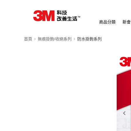
商品分類
新會
首頁
無痕掛鉤/收納系列
防水掛鉤系列