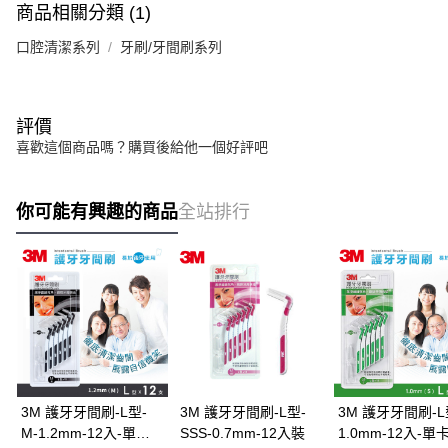
商品相關分類 (1)
口腔清潔系列
牙刷/牙間刷系列
評價
喜歡這個商品嗎？購買後給他一個好評吧
你可能有興趣的商品
全站排行
3M 護牙牙間刷-L型-
3M 護牙牙間刷-L型-
3M 護牙牙間刷-L型
M-1.2mm-12入-單卡
SSS-0.7mm-12入裝
1.0mm-12入-單