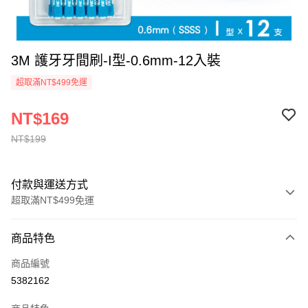
3M 護牙牙間刷-I型-0.6mm-12入裝
超取滿NT$499免運
NT$169
NT$199
付款與運送方式
超取滿NT$499免運
付款方式
商品特色
信用卡一次付款
商品編號
信用卡分期付款
5382162
3 期 0 利率 每期
NT$56
21家銀行