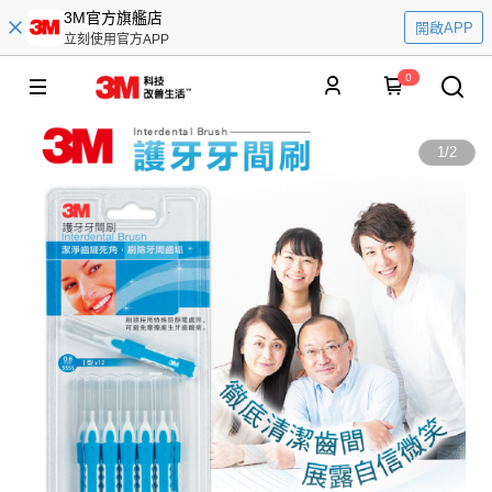
3M官方旗艦店
開啟APP
立刻使用官方APP
0
1
/
2