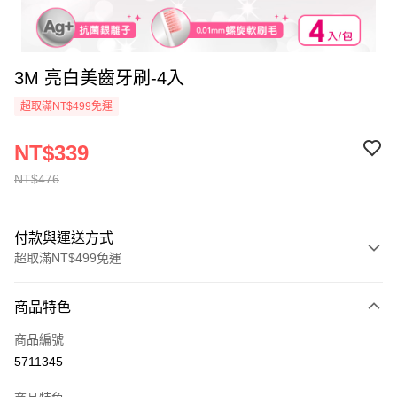
3M 亮白美齒牙刷-4入
超取滿NT$499免運
NT$339
NT$476
付款與運送方式
超取滿NT$499免運
付款方式
商品特色
信用卡一次付款
商品編號
信用卡分期付款
5711345
3 期 0 利率 每期
NT$113
21家銀行