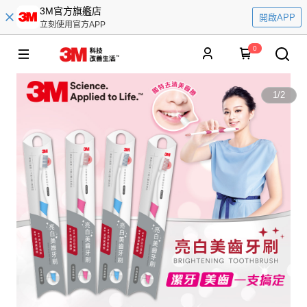
3M官方旗艦店
開啟APP
立刻使用官方APP
0
1
/
2