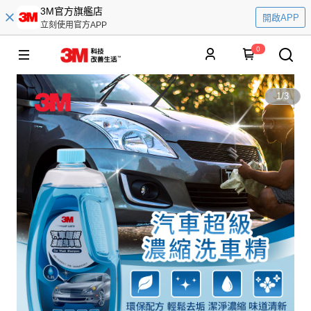
3M官方旗艦店
開啟APP
立刻使用官方APP
0
1
/
3