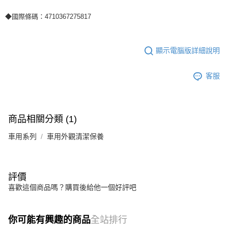
◆國際條碼：4710367275817
顯示電腦版詳細說明
客服
商品相關分類 (1)
車用系列
車用外觀清潔保養
評價
喜歡這個商品嗎？購買後給他一個好評吧
你可能有興趣的商品
全站排行