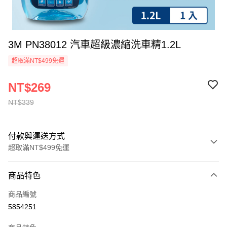
3M PN38012 汽車超級濃縮洗車精1.2L
超取滿NT$499免運
NT$269
NT$339
付款與運送方式
超取滿NT$499免運
付款方式
商品特色
信用卡一次付款
商品編號
信用卡分期付款
5854251
3 期 0 利率 每期
NT$89
21家銀行