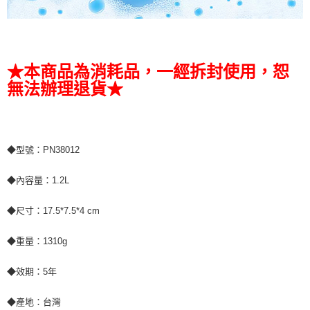
★本商品為消耗品，一經拆封使用，恕
無法辦理退貨★
◆型號：PN38012
◆內容量：1.2L
◆尺寸：17.5*7.5*4 cm
◆重量：1310g
◆效期：5年
◆產地：台灣