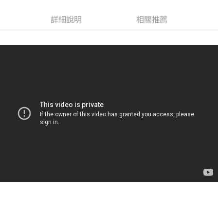
付款後全家取貨
結帳頁面，進行簡訊認證並確認金額後，即可完成結帳。
２．訂單成立數日內，您將收到繳費通知簡訊。
每筆NT$60，滿NT$499(含以上)免運費
詳細說明
相關推薦
３．收到繳費通知簡訊後14天內，點擊此簡訊中的連結，可透過四大超商／
ATM／網路銀行／等多元方式進行付款，方視為交易完成。
7-11取貨付款
※ 請注意：結帳手續完成當下不需立刻繳費，但若您需要取消訂單，請聯絡
每筆NT$60，滿NT$499(含以上)免運費
購買商品的店家。未經商家同意取消之訂單仍視為有效，需透過AFTEE先享
後付繳納相關費用。
付款後7-11取貨
※ 交易是否成功請以「AFTEE先享後付 」之結帳頁面顯示為準，若有關於
是否繳費成功／繳費後需取消欲退款等相關疑問，請聯繫「AFTEE先享後付
每筆NT$60，滿NT$499(含以上)免運費
客戶支援中心」
https://netprotections.freshdesk.com/support/home
宅配
【注意事項】
１．透過由恩沛科技股份有限公司提供之「AFTEE先享後付」服務完成之交
每筆NT$70，滿NT$599(含以上)免運費
易，需依本服務之必要範圍內提供個人資料，並將交易相關給付款項請求債
權轉讓予恩沛科技股份有限公司。
２．關於個人資料處理事宜，請瀏覽以下網址：
https://aftee.tw/terms/#terms3
３．未成年的使用者請事先徵得法定代理人或監護人之同意方可使用
「AFTEE先享後付」，若未經同意申辦者引起之損失，本公司不負相關責
任。
４．使用「AFTEE先享後付」時，將依據個別帳號之用戶狀況，依本公司即
時審查核予不同之上限額度；若仍有額度不足之情形，本公司將視審查結果
請求用戶進行身份認證。
５．嚴禁一人註冊多個帳號或使用他人資訊註冊。若發現惡意使用之情形，
恩沛科技股份有限公司將有權停止該用戶之使用額度並採取法律行動。