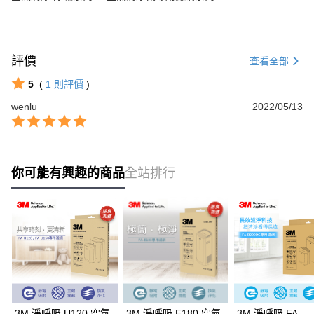
評價
查看全部
5
(
1
則評價
)
wenlu
2022/05/13
你可能有興趣的商品
全站排行
3M 淨呼吸 U120 空氣
3M 淨呼吸 E180 空氣
3M 淨呼吸 FA-