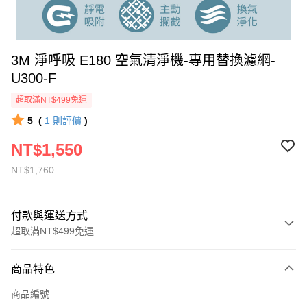
3M 淨呼吸 E180 空氣清淨機-專用替換濾網-
U300-F
超取滿NT$499免運
5
(
1
則評價
)
NT$1,550
NT$1,760
付款與運送方式
超取滿NT$499免運
付款方式
商品特色
信用卡一次付款
商品編號
信用卡分期付款