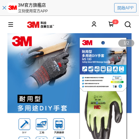
3M官方旗艦店
開啟APP
立刻使用官方APP
0
1
/
2