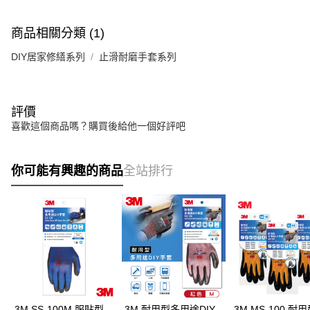
商品相關分類 (1)
DIY居家修繕系列
止滑耐磨手套系列
評價
喜歡這個商品嗎？購買後給他一個好評吧
你可能有興趣的商品
全站排行
3M SS-100M 服貼型
3M 耐用型多用途DIY
3M MS-100 耐