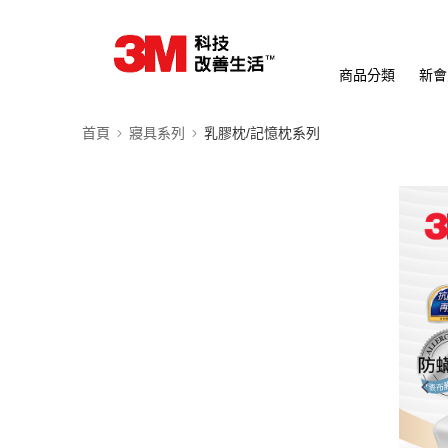
商品分類
新會
首頁
寢具系列
乳膠枕/記憶枕系列