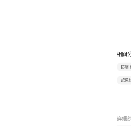
相關
防蟎 
記憶
詳細