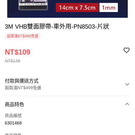
3M VHB雙面膠帶-車外用-PN8503-片狀
超取滿NT$499免運
NT$109
NT$139
付款與運送方式
超取滿NT$499免運
付款方式
商品特色
信用卡一次付款
商品編號
信用卡分期付款
6301468
3 期 0 利率 每期
NT$36
21家銀行