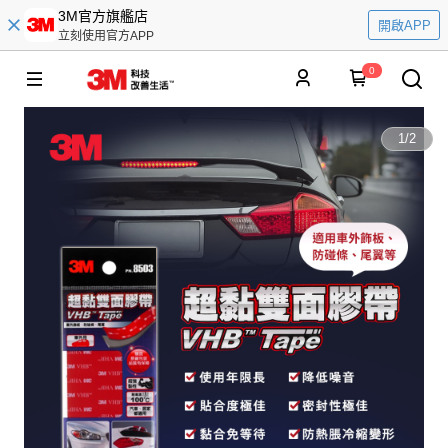
3M官方旗艦店
開啟APP
立刻使用官方APP
0
1
/
2