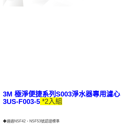
3M 極淨便捷系列S003淨水器專用濾心
*2入組
3US-F003-5
◆通過NSF42、NSF53號認證標準