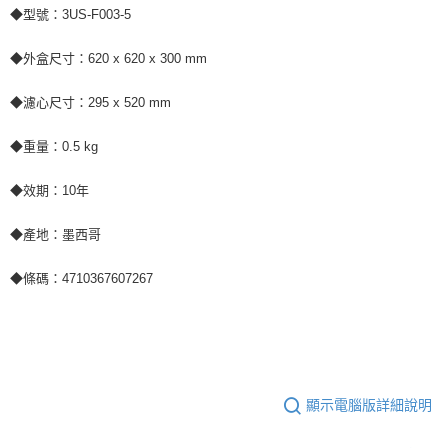
◆型號：3US-F003-5
◆外盒尺寸：620 x 620 x 300 mm
◆濾心尺寸：295 x 520 mm
◆重量：0.5 kg
◆效期：10年
◆產地：墨西哥
◆條碼：4710367607267
顯示電腦版詳細說明