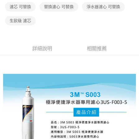
１．於結帳方式選擇「AFTEE先享後付」後，將跳轉至「AFTEE先享後付」
濾芯 可替換
替換濾心 可替換
淨水器濾心 可替換
付款後全家取貨
結帳頁面，進行簡訊認證並確認金額後，即可完成結帳。
２．訂單成立數日內，您將收到繳費通知簡訊。
每筆NT$60，滿NT$499(含以上)免運費
３．收到繳費通知簡訊後14天內，點擊此簡訊中的連結，可透過四大超商／
生飲級 濾芯
ATM／網路銀行／等多元方式進行付款，方視為交易完成。
7-11取貨付款
※ 請注意：結帳手續完成當下不需立刻繳費，但若您需要取消訂單，請聯絡
每筆NT$60，滿NT$499(含以上)免運費
購買商品的店家。未經商家同意取消之訂單仍視為有效，需透過AFTEE先享
後付繳納相關費用。
付款後7-11取貨
※ 交易是否成功請以「AFTEE先享後付 」之結帳頁面顯示為準，若有關於
詳細說明
相關推薦
是否繳費成功／繳費後需取消欲退款等相關疑問，請聯繫「AFTEE先享後付
每筆NT$60，滿NT$499(含以上)免運費
客戶支援中心」
https://netprotections.freshdesk.com/support/home
宅配
【注意事項】
１．透過由恩沛科技股份有限公司提供之「AFTEE先享後付」服務完成之交
每筆NT$70，滿NT$599(含以上)免運費
易，需依本服務之必要範圍內提供個人資料，並將交易相關給付款項請求債
權轉讓予恩沛科技股份有限公司。
２．關於個人資料處理事宜，請瀏覽以下網址：
https://aftee.tw/terms/#terms3
３．未成年的使用者請事先徵得法定代理人或監護人之同意方可使用
「AFTEE先享後付」，若未經同意申辦者引起之損失，本公司不負相關責
任。
４．使用「AFTEE先享後付」時，將依據個別帳號之用戶狀況，依本公司即
時審查核予不同之上限額度；若仍有額度不足之情形，本公司將視審查結果
請求用戶進行身份認證。
５．嚴禁一人註冊多個帳號或使用他人資訊註冊。若發現惡意使用之情形，