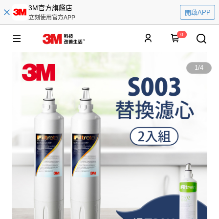
3M官方旗艦店
開啟APP
立刻使用官方APP
0
1
/
4