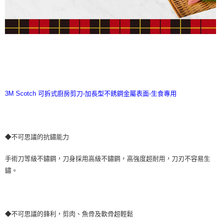
3M Scotch 可拆式廚房剪刀-加長型不銹鋼金屬表面-生食專用
◆不可思議的抗鏽能力
手術刀等級不鏽鋼，刀身採用高級不鏽鋼，高強度超耐用，刀刃不容易生
鏽。
◆不可思議的鋒利，剪肉、魚骨及軟骨超輕鬆