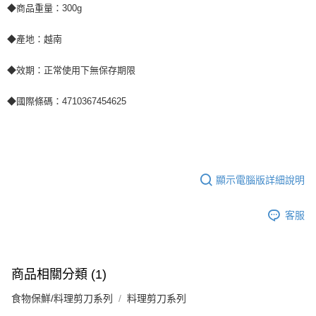
◆商品重量：300g
◆產地：越南
◆效期：正常使用下無保存期限
◆國際條碼：4710367454625
顯示電腦版詳細說明
客服
商品相關分類 (1)
食物保鮮/料理剪刀系列
料理剪刀系列