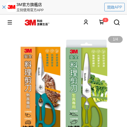
3M官方旗艦店
開啟APP
立刻使用官方APP
0
1
/
4