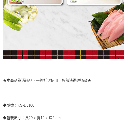
★本商品為消耗品，一經拆封使用，恕無法辦理退貨★
◆型號：KS-DL100
◆包裝尺寸：長29 x 寬12 x 深2 cm