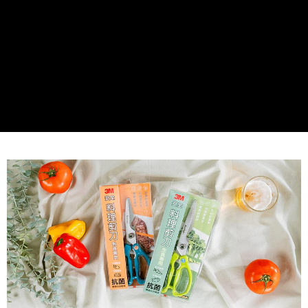
２．訂單成立數日內，您將收到繳費通知簡訊。
每筆NT$60，滿NT$499(含以上)免運費
３．收到繳費通知簡訊後14天內，點擊此簡訊中的連結，可透過四大超商／
ATM／網路銀行／等多元方式進行付款，方視為交易完成。
7-11取貨付款
※ 請注意：結帳手續完成當下不需立刻繳費，但若您需要取消訂單，請聯絡
每筆NT$60，滿NT$499(含以上)免運費
購買商品的店家。未經商家同意取消之訂單仍視為有效，需透過AFTEE先享
後付繳納相關費用。
付款後7-11取貨
※ 交易是否成功請以「AFTEE先享後付 」之結帳頁面顯示為準，若有關於
是否繳費成功／繳費後需取消欲退款等相關疑問，請聯繫「AFTEE先享後付
每筆NT$60，滿NT$499(含以上)免運費
客戶支援中心」
https://netprotections.freshdesk.com/support/home
宅配
【注意事項】
１．透過由恩沛科技股份有限公司提供之「AFTEE先享後付」服務完成之交
每筆NT$70，滿NT$599(含以上)免運費
易，需依本服務之必要範圍內提供個人資料，並將交易相關給付款項請求債
權轉讓予恩沛科技股份有限公司。
２．關於個人資料處理事宜，請瀏覽以下網址：
https://aftee.tw/terms/#terms3
３．未成年的使用者請事先徵得法定代理人或監護人之同意方可使用
「AFTEE先享後付」，若未經同意申辦者引起之損失，本公司不負相關責
任。
４．使用「AFTEE先享後付」時，將依據個別帳號之用戶狀況，依本公司即
時審查核予不同之上限額度；若仍有額度不足之情形，本公司將視審查結果
請求用戶進行身份認證。
５．嚴禁一人註冊多個帳號或使用他人資訊註冊。若發現惡意使用之情形，
恩沛科技股份有限公司將有權停止該用戶之使用額度並採取法律行動。