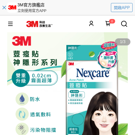
3M官方旗艦店
開啟APP
立刻使用官方APP
0
1
/
3