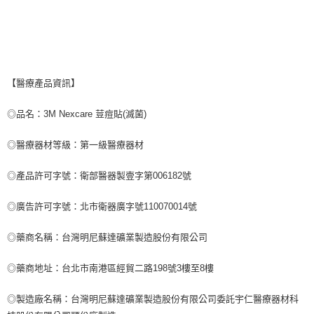
【醫療產品資訊】
◎品名：3M Nexcare 荳痘貼(滅菌)
◎醫療器材等級：第一級醫療器材
◎產品許可字號：衛部醫器製壹字第006182號
◎廣告許可字號：北市衛器廣字號110070014號
◎藥商名稱：台灣明尼蘇達礦業製造股份有限公司
◎藥商地址：台北市南港區經貿二路198號3樓至8樓
◎製造廠名稱：台灣明尼蘇達礦業製造股份有限公司委託宇仁醫療器材科