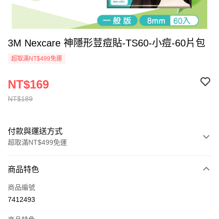
3M Nexcare 神隱形荳痘貼-TS60-小痘-60片包
超取滿NT$499免運
NT$169
NT$189
付款與運送方式
超取滿NT$499免運
付款方式
商品特色
信用卡一次付款
商品編號
信用卡分期付款
7412493
3 期 0 利率 每期
NT$56
21家銀行