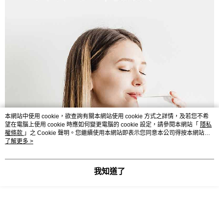
本網站中使用 cookie，欲查詢有關本網站使用 cookie 方式之詳情，及若您不希
望在電腦上使用 cookie 時應如何變更電腦的 cookie 設定，請參閱本網站「
隱私
權條款
」之 Cookie 聲明。您繼續使用本網站即表示您同意本公司得按本網站使
用條款之 Cookie 聲明使用 cookie。
了解更多 >
我知道了