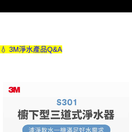
💧 3M淨水產品Q&A