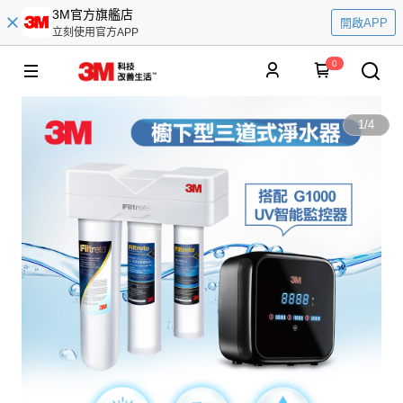
3M官方旗艦店
開啟APP
立刻使用官方APP
0
1
/
4