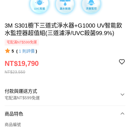
3M S301櫥下三道式淨水器+G1000 UV智能飲
水監控器超值組(三道濾淨/UVC殺菌99.9%)
宅配滿NT$599免運
5
(
1
則評價
)
NT$19,790
NT$23,550
付款與運送方式
宅配滿NT$599免運
付款方式
商品特色
信用卡一次付款
商品編號
信用卡分期付款