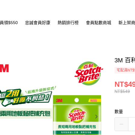
員領$550
忠誠會員好康
熱銷排行榜
會員點數商城
新上架
3M 百
宅配滿NT$
NT$4
NT$549
數量