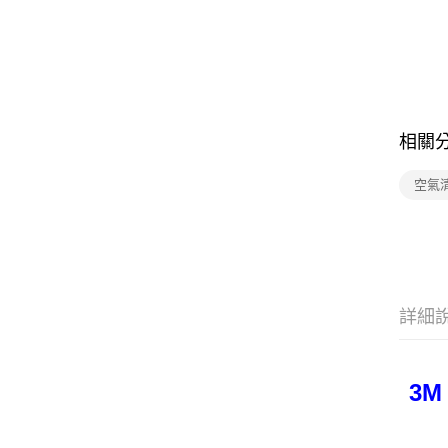
相關
空氣
詳細
3M