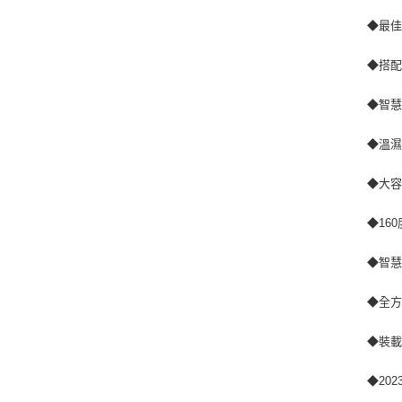
◆最佳
◆搭
◆智慧
◆溫
◆大容
◆16
◆智
◆全方
◆裝
◆20