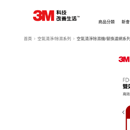
商品分類
新會
首頁
空氣清淨/除濕系列
空氣清淨除濕機/替換濾網系