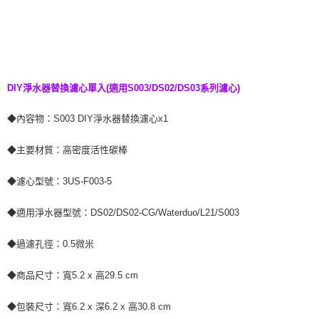
DIY淨水器替換濾心單入(適用S003/DS02/DS03系列濾心)
◆內容物：S003 DIY淨水器替換濾心x1
◆主要材質：高密度活性碳棒
◆濾心型號：3US-F003-5
◆適用淨水器型號：DS02/DS02-CG/Waterduo/L21/S003
◆過濾孔徑：0.5微米
◆商品尺寸：寬5.2 x 高29.5 cm
◆包裝尺寸：寬6.2 x 深6.2 x 高30.8 cm