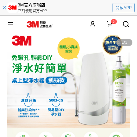
3M官方旗艦店
開啟APP
立刻使用官方APP
0
1
/
3