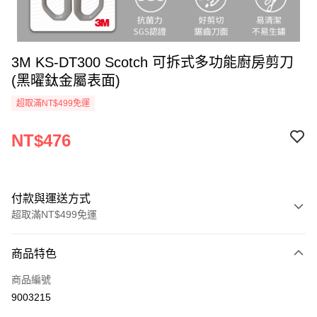
3M KS-DT300 Scotch 可拆式多功能廚房剪刀
(黑曜鈦金屬表面)
超取滿NT$499免運
NT$476
付款與運送方式
超取滿NT$499免運
付款方式
商品特色
信用卡一次付款
商品編號
信用卡分期付款
9003215
3 期 0 利率 每期
NT$158
21家銀行