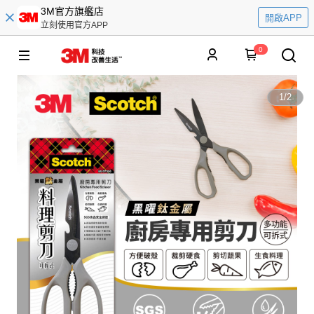
3M官方旗艦店
開啟APP
立刻使用官方APP
0
1
/
2