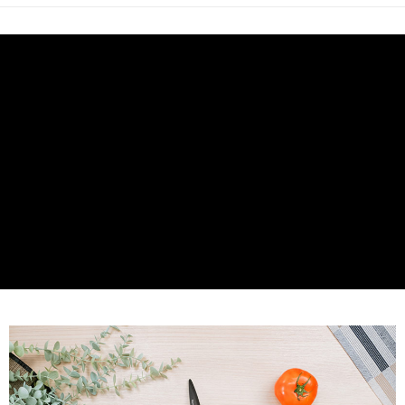
每筆NT$60，滿NT$499(含以上)免運費
３．收到繳費通知簡訊後14天內，點擊此簡訊中的連結，可透過四大超商／
ATM／網路銀行／等多元方式進行付款，方視為交易完成。
7-11取貨付款
※ 請注意：結帳手續完成當下不需立刻繳費，但若您需要取消訂單，請聯絡
每筆NT$60，滿NT$499(含以上)免運費
購買商品的店家。未經商家同意取消之訂單仍視為有效，需透過AFTEE先享
後付繳納相關費用。
付款後7-11取貨
※ 交易是否成功請以「AFTEE先享後付 」之結帳頁面顯示為準，若有關於
是否繳費成功／繳費後需取消欲退款等相關疑問，請聯繫「AFTEE先享後付
每筆NT$60，滿NT$499(含以上)免運費
客戶支援中心」
https://netprotections.freshdesk.com/support/home
宅配
【注意事項】
１．透過由恩沛科技股份有限公司提供之「AFTEE先享後付」服務完成之交
每筆NT$70，滿NT$599(含以上)免運費
易，需依本服務之必要範圍內提供個人資料，並將交易相關給付款項請求債
權轉讓予恩沛科技股份有限公司。
２．關於個人資料處理事宜，請瀏覽以下網址：
https://aftee.tw/terms/#terms3
３．未成年的使用者請事先徵得法定代理人或監護人之同意方可使用
「AFTEE先享後付」，若未經同意申辦者引起之損失，本公司不負相關責
任。
４．使用「AFTEE先享後付」時，將依據個別帳號之用戶狀況，依本公司即
時審查核予不同之上限額度；若仍有額度不足之情形，本公司將視審查結果
請求用戶進行身份認證。
５．嚴禁一人註冊多個帳號或使用他人資訊註冊。若發現惡意使用之情形，
恩沛科技股份有限公司將有權停止該用戶之使用額度並採取法律行動。