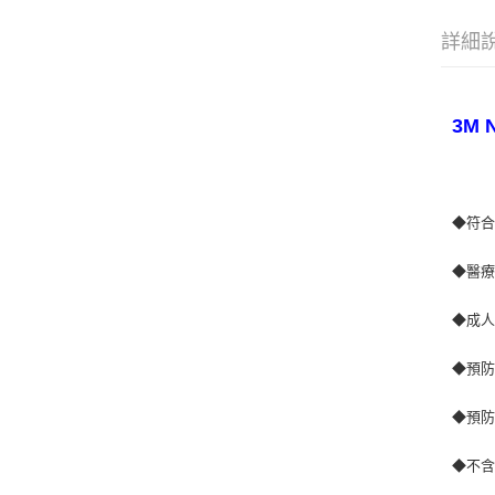
詳細
3M 
◆符合
◆醫療
◆成
◆預
◆預防
◆不