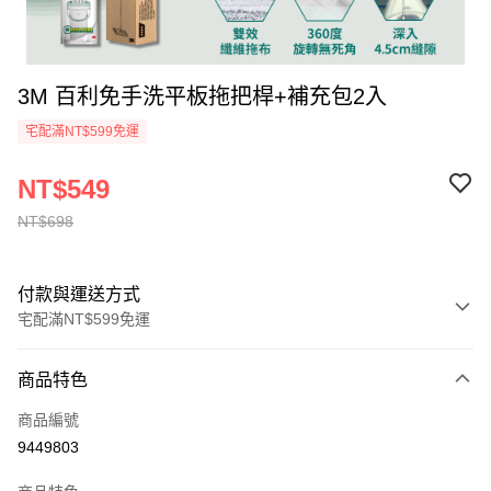
3M 百利免手洗平板拖把桿+補充包2入
宅配滿NT$599免運
NT$549
NT$698
付款與運送方式
宅配滿NT$599免運
付款方式
商品特色
信用卡一次付款
商品編號
信用卡分期付款
9449803
3 期 0 利率 每期
NT$183
21家銀行