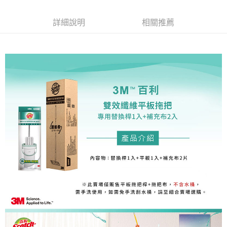
購買商品的店家。未經商家同意取消之訂單仍視為有效，需透過AFTEE先享
後付繳納相關費用。
詳細說明
相關推薦
※ 交易是否成功請以「AFTEE先享後付 」之結帳頁面顯示為準，若有關於
是否繳費成功／繳費後需取消欲退款等相關疑問，請聯繫「AFTEE先享後付
客戶支援中心」
https://netprotections.freshdesk.com/support/home
【注意事項】
１．透過由恩沛科技股份有限公司提供之「AFTEE先享後付」服務完成之交
易，需依本服務之必要範圍內提供個人資料，並將交易相關給付款項請求債
權轉讓予恩沛科技股份有限公司。
２．關於個人資料處理事宜，請瀏覽以下網址：
https://aftee.tw/terms/#terms3
３．未成年的使用者請事先徵得法定代理人或監護人之同意方可使用
「AFTEE先享後付」，若未經同意申辦者引起之損失，本公司不負相關責
任。
４．使用「AFTEE先享後付」時，將依據個別帳號之用戶狀況，依本公司即
時審查核予不同之上限額度；若仍有額度不足之情形，本公司將視審查結果
請求用戶進行身份認證。
５．嚴禁一人註冊多個帳號或使用他人資訊註冊。若發現惡意使用之情形，
恩沛科技股份有限公司將有權停止該用戶之使用額度並採取法律行動。