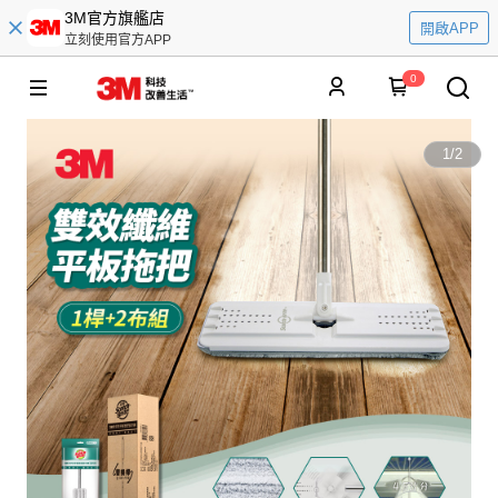
3M官方旗艦店
開啟APP
立刻使用官方APP
0
1
/
2