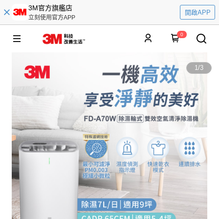
3M官方旗艦店
開啟APP
立刻使用官方APP
0
1
/
3