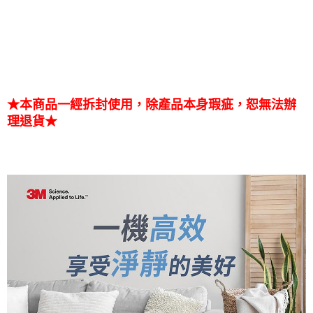
★本商品一經拆封使用，除產品本身瑕疵，恕無法辦
理退貨★