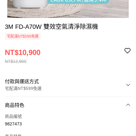
3M FD-A70W 雙效空氣清淨除濕機
宅配滿NT$599免運
NT$10,900
NT$12,900
付款與運送方式
宅配滿NT$599免運
付款方式
商品特色
信用卡一次付款
商品編號
信用卡分期付款
9827473
3 期 0 利率 每期
NT$3,633
21家銀行