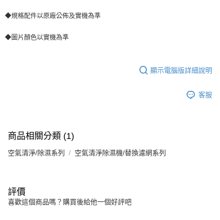
◆規格配件以原廠公佈及實機為準
◆圖片顏色以實機為準
顯示電腦版詳細說明
客服
商品相關分類 (1)
空氣清淨/除濕系列
空氣清淨除濕機/替換濾網系列
評價
喜歡這個商品嗎？購買後給他一個好評吧