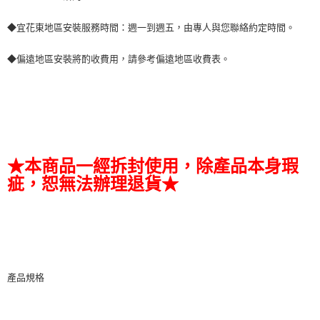
◆宜花東地區安裝服務時間：週一到週五，由專人與您聯絡約定時間。
◆偏遠地區安裝將酌收費用，請參考偏遠地區收費表。
★本商品一經拆封使用，除產品本身瑕
疵，恕無法辦理退貨★
產品規格