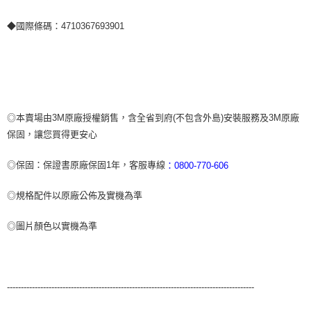
◆國際條碼：4710367693901
◎本賣場由3M原廠授權銷售，含全省到府(不包含外島)安裝服務及3M原廠
保固，讓您買得更安心
◎保固：保證書原廠保固1年，客服專線
：0800-770-606
◎規格配件以原廠公佈及實機為準
◎圖片顏色以實機為準
-----------------------------------------------------------------------------------------