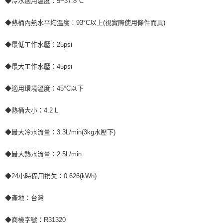
◆冷水適用溫度：5~37.8°C
◆熱桶內熱水平均溫度：93°C以上(視實際使用條件而異)
◆最低工作水壓：25psi
◆最大工作水壓：45psi
◆適用環境溫度：45°C以下
◆熱桶大小：4.2 L
◆最大冷水流量：3.3L/min(3kg水壓下)
◆最大熱水流量：2.5L/min
◆24小時備用損失：0.626(kWh)
◆產地：台灣
◆商檢字號：R31320