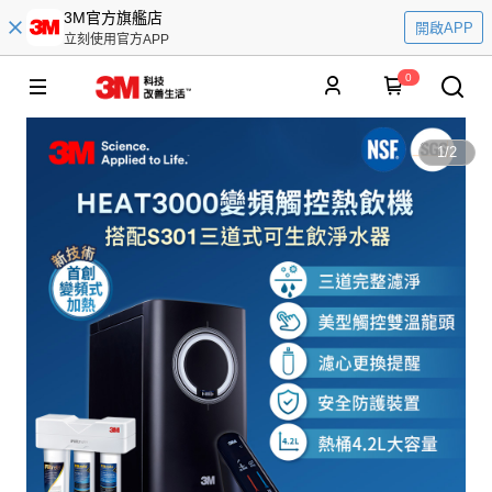
3M官方旗艦店
開啟APP
立刻使用官方APP
0
1
/
2