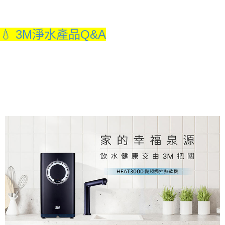
💧 3M淨水產品Q&A