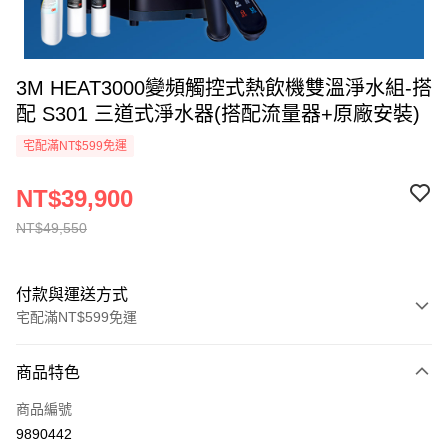
3M HEAT3000變頻觸控式熱飲機雙溫淨水組-搭
配 S301 三道式淨水器(搭配流量器+原廠安裝)
宅配滿NT$599免運
NT$39,900
NT$49,550
付款與運送方式
宅配滿NT$599免運
付款方式
商品特色
信用卡一次付款
商品編號
信用卡分期付款
9890442