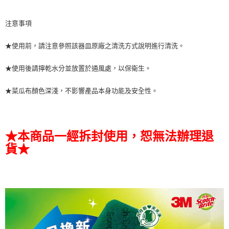
注意事項
★使用前，請注意參照該器皿原廠之清洗方式說明進行清洗。
★使用後請擰乾水分並放置於通風處，以保衛生。
★菜瓜布顏色深淺，不影響產品本身功能及安全性。
★本商品一經拆封使用，恕無法辦理退
貨★