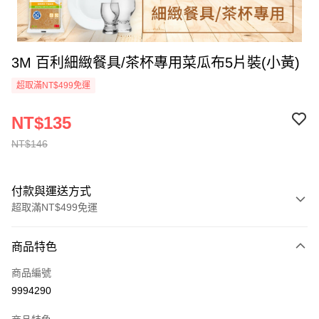
3M 百利細緻餐具/茶杯專用菜瓜布5片裝(小黃)
超取滿NT$499免運
NT$135
NT$146
付款與運送方式
超取滿NT$499免運
付款方式
商品特色
信用卡一次付款
商品編號
信用卡分期付款
9994290
3 期 0 利率 每期
NT$45
21家銀行