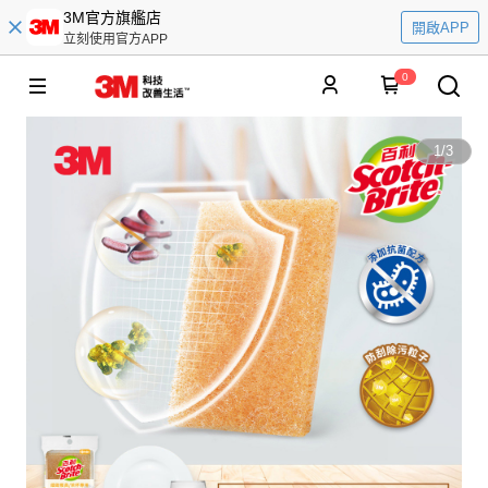
3M官方旗艦店
開啟APP
立刻使用官方APP
0
1
/
3